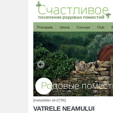
Principala
Istoria
Concept
Club
B
[metaslider id=2796]
VATRELE NEAMULUI