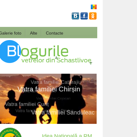
Galerie foto
Alte
Contacte
Idea Națională a RM