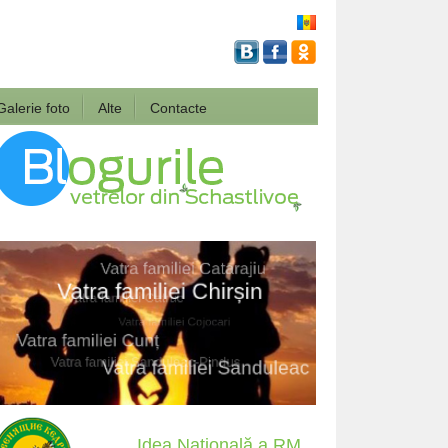
Galerie foto
Alte
Contacte
Idea Națională a RM