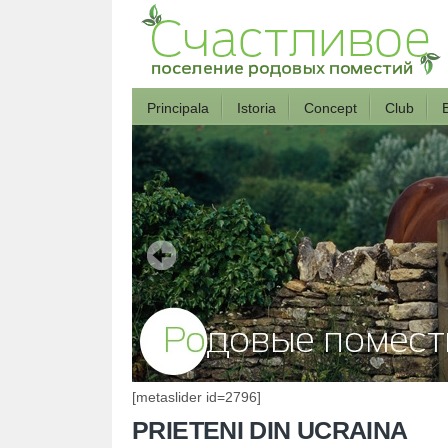
Principala
Istoria
Concept
Club
B
[metaslider id=2796]
PRIETENI DIN UCRAINA