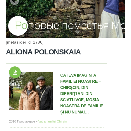
[metaslider id=2796]
ALIONA POLONSKAIA
CÂTEVA IMAGINI A
FAMILIEI NOASTRE –
CHIRȘCIN, DIN
DIFERIȚI ANI DIN
SCIATLIVOE, MOȘIA
NOASTRĂ DE FAMILIE
ȘI NU NUMAI…
2310 Просмотров •
Vatra familiei Chirșin