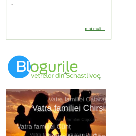
...
mai mult...