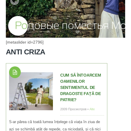
[metaslider id=2796]
ANTI CRIZA
CUM SĂ ÎNTOARCEM
OAMENILOR
SENTIMENTUL DE
DRAGOSTE FAȚĂ DE
PATRIE?
2009 Просмотров •
Alte
S-ar părea că toată lumea înțelege că viața în ziua de
azi se schimbă atât de repede, ca niciodată, și că nici