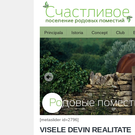
Principala
Istoria
Concept
Club
B
[metaslider id=2796]
VISELE DEVIN REALITATE