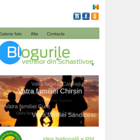
Galerie foto
Alte
Contacte
Idea Națională a RM