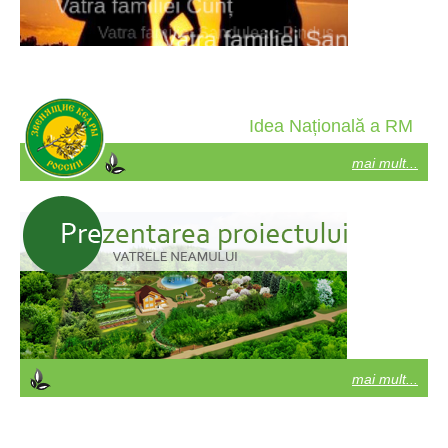
Idea Națională a RM
mai mult...
mai mult...