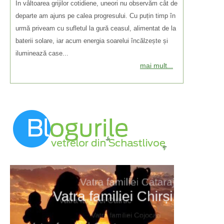
În vâltoarea grijilor cotidiene, uneori nu observăm cât de
departe am ajuns pe calea progresului. Cu puțin timp în
urmă priveam cu sufletul la gură ceasul, alimentat de la
baterii solare, iar acum energia soarelui încălzește și
iluminează case...
mai mult...