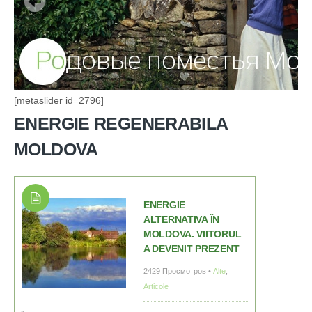
[metaslider id=2796]
ENERGIE REGENERABILA
MOLDOVA
ENERGIE
ALTERNATIVA ÎN
MOLDOVA. VIITORUL
A DEVENIT PREZENT
2429 Просмотров •
Alte
,
Articole