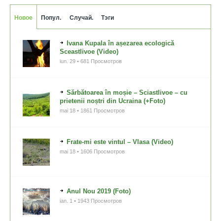
Новое
Попул.
Случай.
Тэги
Ivana Kupala în așezarea ecologică
Sceastlivoe (Video)
iun. 29 • 681 Просмотров
Sărbătoarea în moșie – Sciastlivoe – cu
prietenii noștri din Ucraina (+Foto)
mai 18 • 1861 Просмотров
Frate-mi este vintul – Vlasa (Video)
mai 18 • 1606 Просмотров
Anul Nou 2019 (Foto)
ian. 1 • 1943 Просмотров