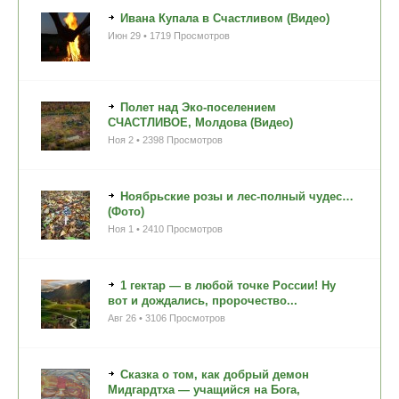
Ивана Купала в Счастливом (Видео)
Июн 29 • 1719 Просмотров
Полет над Эко-поселением
СЧАСТЛИВОЕ, Молдова (Видео)
Ноя 2 • 2398 Просмотров
Ноябрьские розы и лес-полный чудес…
(Фото)
Ноя 1 • 2410 Просмотров
1 гектар — в любой точке России! Ну
вот и дождались, пророчество...
Авг 26 • 3106 Просмотров
Сказка о том, как добрый демон
Мидгардтха — учащийся на Бога,