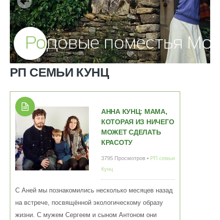
РП СЕМЬИ КУНЦ
АННА КУНЦ: МАМА,
КОТОРАЯ ИЗ НИЧЕГО
МОЖЕТ СДЕЛАТЬ
КРАСОТУ
3795 Просмотров •
РП семьи
Кунц
С Аней мы познакомились несколько месяцев назад
на встрече, посвящённой экологическому образу
жизни. С мужем Сергеем и сыном Антоном они