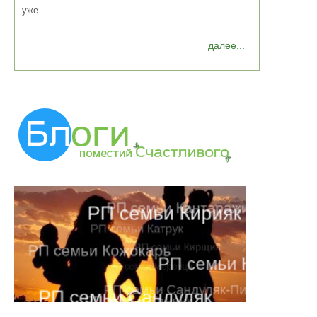
уже...
далее...