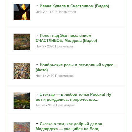
Ивана Купала в Счастливом (Видео)
Июн 29 • 1719 Просмотров
Полет над Эко-поселением
СЧАСТЛИВОЕ, Молдова (Видео)
Ноя 2 • 2398 Просмотров
Ноябрьские розы и лес-полный чудес…
(Фото)
Ноя 1 • 2410 Просмотров
1 гектар — в любой точке России! Ну
вот и дождались, пророчество...
Авг 26 • 3106 Просмотров
Сказка о том, как добрый демон
Мидгардтха — учащийся на Бога,