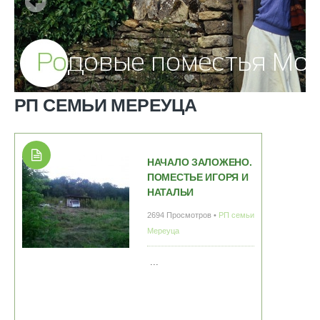
РП СЕМЬИ МЕРЕУЦА
НАЧАЛО ЗАЛОЖЕНО.
ПОМЕСТЬЕ ИГОРЯ И
НАТАЛЬИ
2694 Просмотров •
РП семьи
Мереуца
...