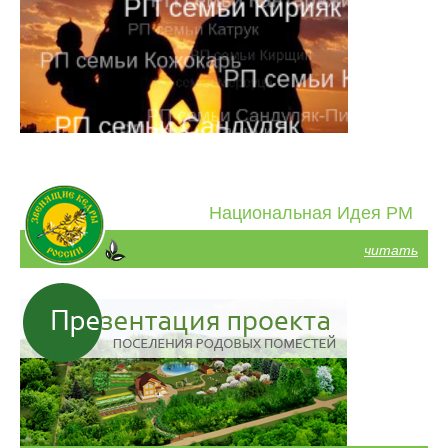
Национальная Идея РМ
читать