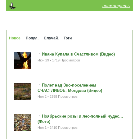
посмотреть
Новое
Попул.
Случай.
Тэги
Ивана Купала в Счастливом (Видео)
Июн 29 • 1719 Просмотров
Полет над Эко-поселением
СЧАСТЛИВОЕ, Молдова (Видео)
Ноя 2 • 2398 Просмотров
Ноябрьские розы и лес-полный чудес…
(Фото)
Ноя 1 • 2410 Просмотров