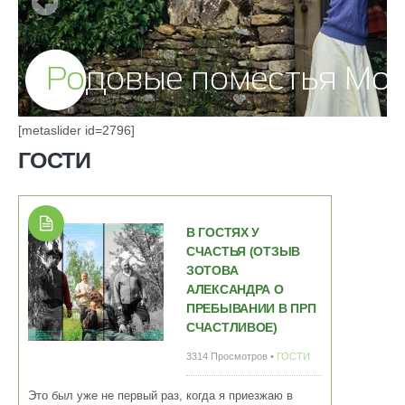
[metaslider id=2796]
ГОСТИ
В ГОСТЯХ У
СЧАСТЬЯ (ОТЗЫВ
ЗОТОВА
АЛЕКСАНДРА О
ПРЕБЫВАНИИ В ПРП
СЧАСТЛИВОЕ)
3314 Просмотров •
ГОСТИ
Это был уже не первый раз, когда я приезжаю в