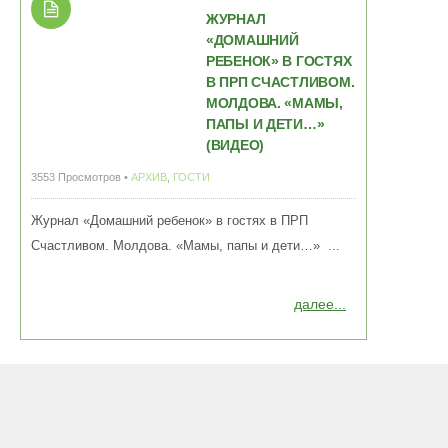
ЖУРНАЛ
«ДОМАШНИЙ
РЕБЕНОК» В ГОСТЯХ
В ПРП СЧАСТЛИВОМ.
МОЛДОВА. «МАМЫ,
ПАПЫ И ДЕТИ…»
(ВИДЕО)
3553 Просмотров •
АРХИВ
,
ГОСТИ
Журнал «Домашний ребенок» в гостях в ПРП
Счастливом. Молдова. «Мамы, папы и дети…» ...
далее...