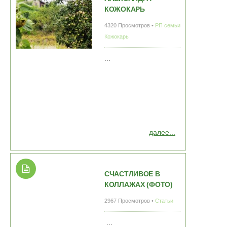
КОЖОКАРЬ
4320 Просмотров •
РП семьи
Кожокарь
...
далее...
СЧАСТЛИВОЕ В
КОЛЛАЖАХ (ФОТО)
2967 Просмотров •
Статьи
...