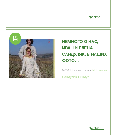
далее...
НЕМНОГО О НАС,
ИВАН И ЕЛЕНА
САНДУЛЯК, В НАШИХ
ФОТО…
5244 Просмотров •
РП семьи
Сандуляк-Пиндус
...
далее...