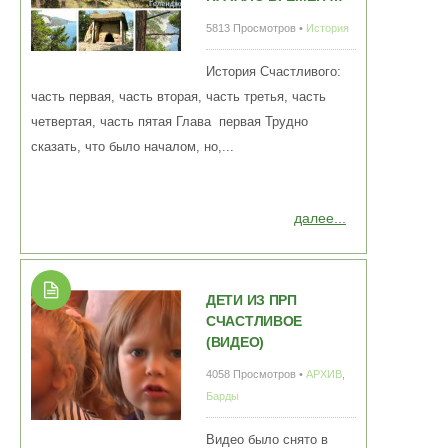
5813 Просмотров •
История
История Счастливого:
часть первая, часть вторая, часть третья, часть
четвертая, часть пятая Глава первая Трудно
сказать, что было началом, но,...
далее...
ДЕТИ ИЗ ПРП
СЧАСТЛИВОЕ
(ВИДЕО)
4058 Просмотров •
АРХИВ
,
Барды
Видео было снято в