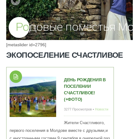
[metaslider id=2796]
ЭКОПОСЕЛЕНИЕ СЧАСТЛИВОЕ
ДЕНЬ РОЖДЕНИЯ В
ПОСЕЛЕНИИ
СЧАСТЛИВОЕ!
(+ФОТО)
3277 Просмотров •
Новости
Жители Счастливого,
первого поселения в Молдове вместе с друзьями,и
с иностранными гостями 9 сентября в очередной раз