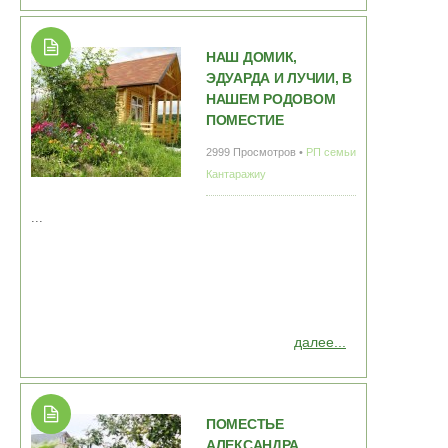
НАШ ДОМИК,
ЭДУАРДА И ЛУЧИИ, В
НАШЕМ РОДОВОМ
ПОМЕСТИЕ
2999 Просмотров •
РП семьи
Кантаражиу
...
далее...
ПОМЕСТЬЕ
АЛЕКСАНДРА