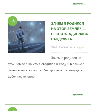
далее...
ЗАЧЕМ Я РОДИЛСЯ
НА ЭТОЙ ЗЕМЛЕ? —
ПЕСНЯ ВЛАДИСЛАВА
САНДУЛЯКА
3141 Просмотров •
Барды
Зачем я родился на
этой Земле? На что я сгодился в Роду и в семье?…
Зачем время жизни так быстро течет, а желудь в
дубок постепенно...
далее...