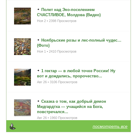
Полет над Эко-поселением
СЧАСТЛИВОЕ, Молдова (Видео)
Ноя 2 • 2398 Просмотров
Ноябрьские розы и лес-полный чудес…
(Фото)
Ноя 1 • 2410 Просмотров
1 гектар — в любой точке России! Ну
вот и дождались, пророчество...
Авг 26 • 3106 Просмотров
Сказка о том, как добрый демон
Мидгардтха — учащийся на Бога,
повстречался...
Авг 26 • 1960 Просмотров
посмотреть все