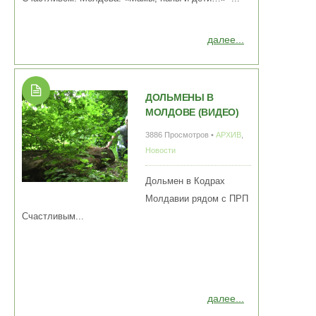
далее...
ДОЛЬМЕНЫ В
МОЛДОВЕ (ВИДЕО)
3886 Просмотров •
АРХИВ
,
Новости
Дольмен в Кодрах
Молдавии рядом с ПРП
Счастливым...
далее...