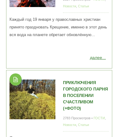
Новости
,
Статьи
Каждый год 19 января у православных христиан
принято праздновать Крещение, именно в этот день
вся вода на планете обретает обновлённую...
далее...
ПРИКЛЮЧЕНИЯ
ГОРОДСКОГО ПАРНЯ
В ПОСЕЛЕНИИ
СЧАСТЛИВОМ
(+ФОТО)
2783 Просмотров •
ГОСТИ
,
Новости
,
Статьи