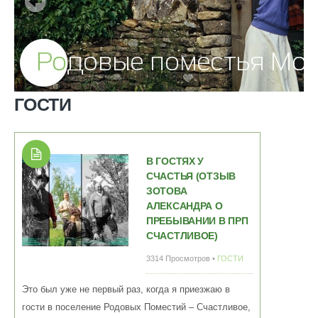
ГОСТИ
В ГОСТЯХ У
СЧАСТЬЯ (ОТЗЫВ
ЗОТОВА
АЛЕКСАНДРА О
ПРЕБЫВАНИИ В ПРП
СЧАСТЛИВОЕ)
3314 Просмотров •
ГОСТИ
Это был уже не первый раз, когда я приезжаю в
гости в поселение Родовых Поместий – Счастливое,