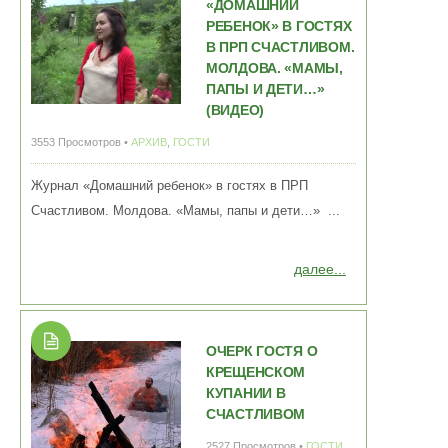
«ДОМАШНИЙ
РЕБЕНОК» В ГОСТЯХ
В ПРП СЧАСТЛИВОМ.
МОЛДОВА. «МАМЫ,
ПАПЫ И ДЕТИ…»
(ВИДЕО)
3553 Просмотров •
АРХИВ
,
ГОСТИ
Журнал «Домашний ребенок» в гостях в ПРП
Счастливом. Молдова. «Мамы, папы и дети…» ...
далее...
ОЧЕРК ГОСТЯ О
КРЕЩЕНСКОМ
КУПАНИИ В
СЧАСТЛИВОМ
2527 Просмотров •
ГОСТИ
,