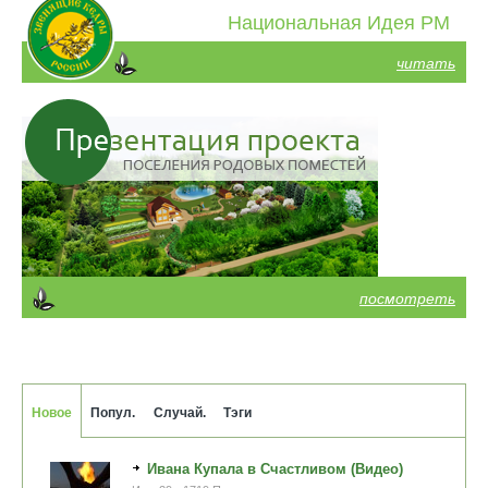
Национальная Идея РМ
читать
посмотреть
Новое
Попул.
Случай.
Тэги
Ивана Купала в Счастливом (Видео)