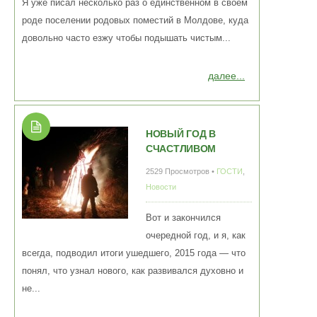
Я уже писал несколько раз о единственном в своем
роде поселении родовых поместий в Молдове, куда
довольно часто езжу чтобы подышать чистым...
далее...
НОВЫЙ ГОД В
СЧАСТЛИВОМ
2529 Просмотров •
ГОСТИ
,
Новости
Вот и закончился
очередной год, и я, как
всегда, подводил итоги ушедшего, 2015 года — что
понял, что узнал нового, как развивался духовно и
не...