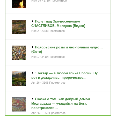
Июн 29 • 1719 Просмотров
Полет над Эко-поселением
СЧАСТЛИВОЕ, Молдова (Видео)
Ноя 2 • 2398 Просмотров
Ноябрьские розы и лес-полный чудес…
(Фото)
Ноя 1 • 2410 Просмотров
1 гектар — в любой точке России! Ну
вот и дождались, пророчество...
Авг 26 • 3106 Просмотров
Сказка о том, как добрый демон
Мидгардтха — учащийся на Бога,
повстречался...
Авг 26 • 1960 Просмотров