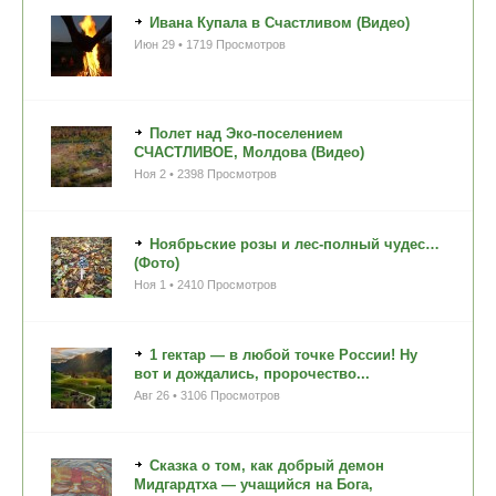
Ивана Купала в Счастливом (Видео)
Июн 29 • 1719 Просмотров
Полет над Эко-поселением
СЧАСТЛИВОЕ, Молдова (Видео)
Ноя 2 • 2398 Просмотров
Ноябрьские розы и лес-полный чудес…
(Фото)
Ноя 1 • 2410 Просмотров
1 гектар — в любой точке России! Ну
вот и дождались, пророчество...
Авг 26 • 3106 Просмотров
Сказка о том, как добрый демон
Мидгардтха — учащийся на Бога,