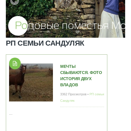
РП СЕМЬИ САНДУЛЯК
МЕЧТЫ
СБЫВАЮТСЯ. ФОТО
ИСТОРИЯ ДВУХ
ВЛАДОВ
3362 Просмотров •
РП семьи
Сандуляк
...