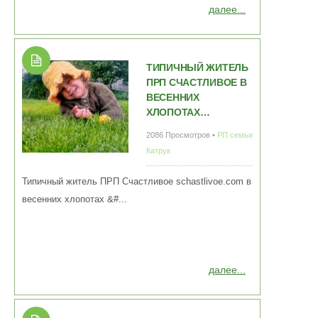
далее...
ТИПИЧНЫЙ ЖИТЕЛЬ
ПРП СЧАСТЛИВОЕ В
ВЕСЕННИХ
ХЛОПОТАХ…
2086 Просмотров •
РП семьи
Катрук
Типичный житель ПРП Счастливое schastlivoe.com в
весенних хлопотах &#...
далее...