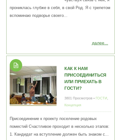
чувствуя связь с ней, я
прониклась глубже в себя, в свой Род. Я с трепетом
вспоминаю подворье своего...
далее...
КАК К НАМ
ПРИСОЕДИНИТЬСЯ
ИЛИ ПРИЕХАТЬ В
ГОСТИ?
3801 Просмотров •
ГОСТИ
,
Концепция
Присоединение к проекту поселение родовых
поместий Счастливое проходит в несколько этапов:
1. Кандидат на вступление должен быть знаком с...