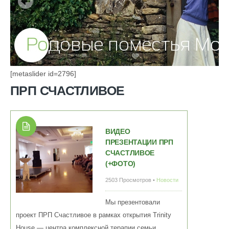
[metaslider id=2796]
ПРП СЧАСТЛИВОЕ
ВИДЕО
ПРЕЗЕНТАЦИИ ПРП
СЧАСТЛИВОЕ
(+ФОТО)
2503 Просмотров •
Новости
Мы презентовали
проект ПРП Счастливое в рамках открытия Trinity
House — центра комплексной терапии семьи...