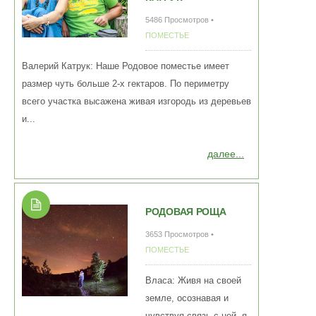
5486 Просмотров •
ПОМЕСТЬЕ
Валерий Катрук: Наше Родовое поместье имеет
размер чуть больше 2-х гектаров. По периметру
всего участка высажена живая изгородь из деревьев
и...
далее...
РОДОВАЯ РОЩА
3653 Просмотров •
ПОМЕСТЬЕ
Власа: Живя на своей
земле, осознавая и