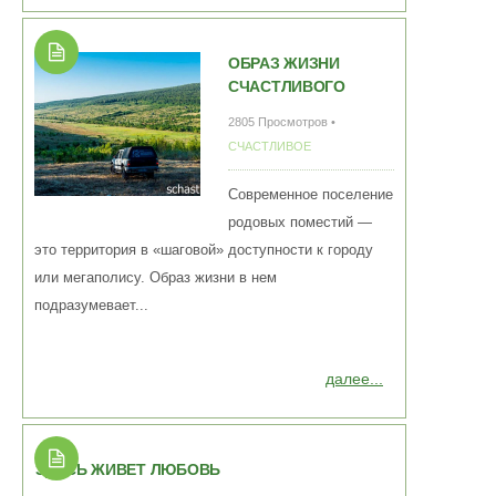
ОБРАЗ ЖИЗНИ
СЧАСТЛИВОГО
2805 Просмотров •
СЧАСТЛИВОЕ
Современное поселение
родовых поместий —
это территория в «шаговой» доступности к городу
или мегаполису. Образ жизни в нем
подразумевает...
далее...
ЗДЕСЬ ЖИВЕТ ЛЮБОВЬ