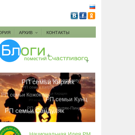
ОРИЯ
АРХИВ
КОНТАКТЫ
Национальная Идея РМ