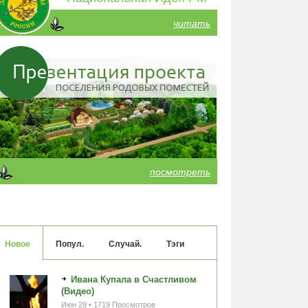
читать
посмотреть
Новое
Попул.
Случай.
Тэги
Ивана Купала в Счастливом
(Видео)
Июн 29 • 1719 Просмотров