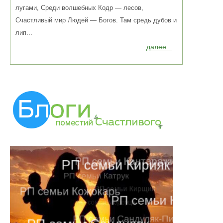
лугами, Среди волшебных Кодр — лесов,
Счастливый мир Людей — Богов. Там средь дубов и
лип...
далее...