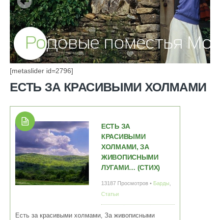
[metaslider id=2796]
ЕСТЬ ЗА КРАСИВЫМИ ХОЛМАМИ
ЕСТЬ ЗА
КРАСИВЫМИ
ХОЛМАМИ, ЗА
ЖИВОПИСНЫМИ
ЛУГАМИ… (СТИХ)
13187 Просмотров •
Барды
,
Статьи
Есть за красивыми холмами, За живописными