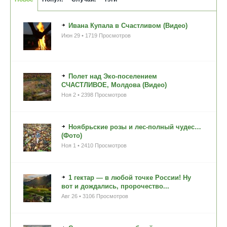
Ивана Купала в Счастливом (Видео)
Июн 29 • 1719 Просмотров
Полет над Эко-поселением
СЧАСТЛИВОЕ, Молдова (Видео)
Ноя 2 • 2398 Просмотров
Ноябрьские розы и лес-полный чудес…
(Фото)
Ноя 1 • 2410 Просмотров
1 гектар — в любой точке России! Ну
вот и дождались, пророчество...
Авг 26 • 3106 Просмотров