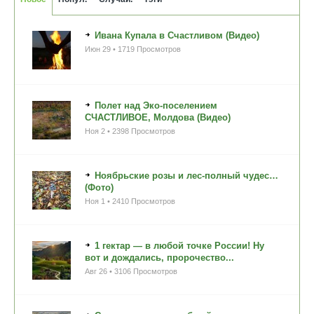
Ивана Купала в Счастливом (Видео)
Июн 29 • 1719 Просмотров
Полет над Эко-поселением
СЧАСТЛИВОЕ, Молдова (Видео)
Ноя 2 • 2398 Просмотров
Ноябрьские розы и лес-полный чудес…
(Фото)
Ноя 1 • 2410 Просмотров
1 гектар — в любой точке России! Ну
вот и дождались, пророчество...
Авг 26 • 3106 Просмотров