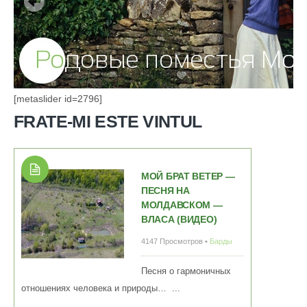
[metaslider id=2796]
FRATE-MI ESTE VINTUL
МОЙ БРАТ ВЕТЕР —
ПЕСНЯ НА
МОЛДАВСКОМ —
ВЛАСА (ВИДЕО)
4147 Просмотров •
Барды
Песня о гармоничных
отношениях человека и природы… ...