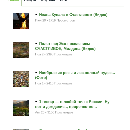
Ивана Купала в Счастливом (Видео)
Июн 29 • 1719 Просмотров
Полет над Эко-поселением
СЧАСТЛИВОЕ, Молдова (Видео)
Ноя 2 • 2398 Просмотров
Ноябрьские розы и лес-полный чудес…
(Фото)
Ноя 1 • 2410 Просмотров
1 гектар — в любой точке России! Ну
вот и дождались, пророчество...
Авг 26 • 3106 Просмотров