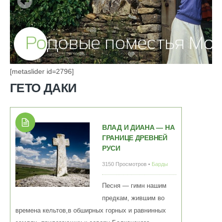
[metaslider id=2796]
ГЕТО ДАКИ
ВЛАД И ДИАНА — НА
ГРАНИЦЕ ДРЕВНЕЙ
РУСИ
3150 Просмотров •
Барды
Песня — гимн нашим
предкам, жившим во
времена кельтов,в обширных горных и равнинных