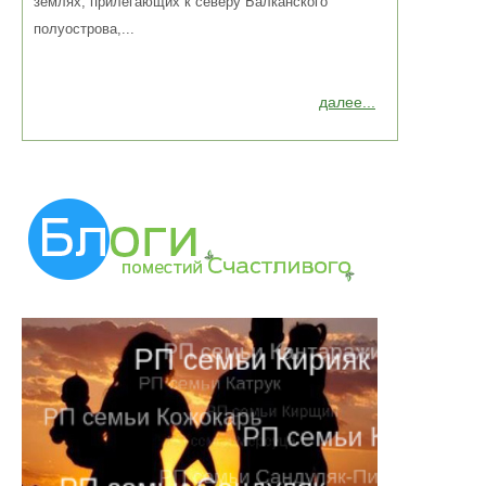
землях, прилегающих к северу Балканского
полуострова,...
далее...