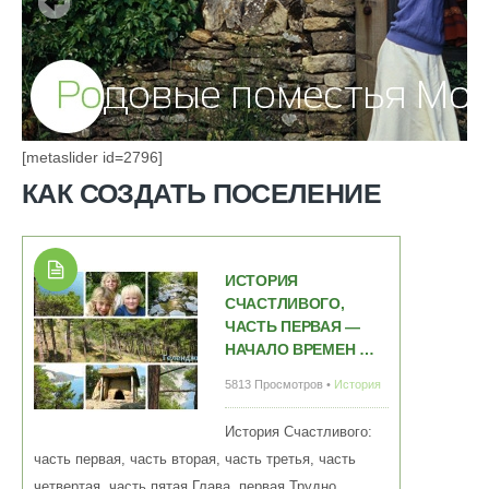
[metaslider id=2796]
КАК СОЗДАТЬ ПОСЕЛЕНИЕ
ИСТОРИЯ
СЧАСТЛИВОГО,
ЧАСТЬ ПЕРВАЯ —
НАЧАЛО ВРЕМЕН …
5813 Просмотров •
История
История Счастливого:
часть первая, часть вторая, часть третья, часть
четвертая, часть пятая Глава первая Трудно