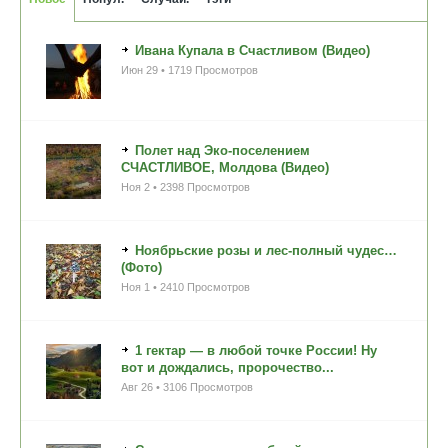
Ивана Купала в Счастливом (Видео)
Июн 29 • 1719 Просмотров
Полет над Эко-поселением
СЧАСТЛИВОЕ, Молдова (Видео)
Ноя 2 • 2398 Просмотров
Ноябрьские розы и лес-полный чудес…
(Фото)
Ноя 1 • 2410 Просмотров
1 гектар — в любой точке России! Ну
вот и дождались, пророчество...
Авг 26 • 3106 Просмотров