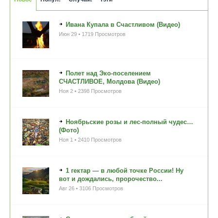
Ивана Купала в Счастливом (Видео)
Июн 29 • 1719 Просмотров
Полет над Эко-поселением
СЧАСТЛИВОЕ, Молдова (Видео)
Ноя 2 • 2398 Просмотров
Ноябрьские розы и лес-полный чудес…
(Фото)
Ноя 1 • 2410 Просмотров
1 гектар — в любой точке России! Ну
вот и дождались, пророчество...
Авг 26 • 3106 Просмотров