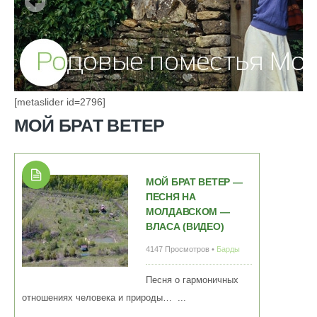
[metaslider id=2796]
МОЙ БРАТ ВЕТЕР
МОЙ БРАТ ВЕТЕР —
ПЕСНЯ НА
МОЛДАВСКОМ —
ВЛАСА (ВИДЕО)
4147 Просмотров •
Барды
Песня о гармоничных
отношениях человека и природы… ...