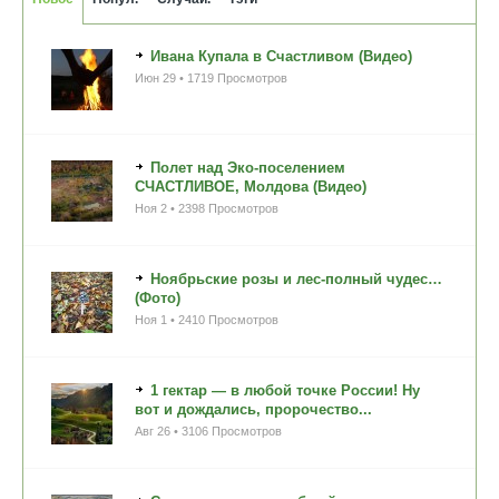
Ивана Купала в Счастливом (Видео)
Июн 29 • 1719 Просмотров
Полет над Эко-поселением
СЧАСТЛИВОЕ, Молдова (Видео)
Ноя 2 • 2398 Просмотров
Ноябрьские розы и лес-полный чудес…
(Фото)
Ноя 1 • 2410 Просмотров
1 гектар — в любой точке России! Ну
вот и дождались, пророчество...
Авг 26 • 3106 Просмотров