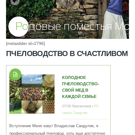
[metaslider id=2796]
ПЧЕЛОВОДСТВО В СЧАСТЛИВОМ
КОЛОДНОЕ
ПЧЕЛОВОДСТВО-
СВОЙ МЕД В
КАЖДОЙ СЕМЬЕ
27725 Просмотров •
РП
семьи Сандуляк
Вступление Меня зовут Владислав Сандуляк, я
профессиональный пчеловод, хоть еще достаточно