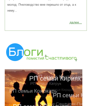
молод. Пчеловодство мне перешло от отца, а к
нему...
далее...