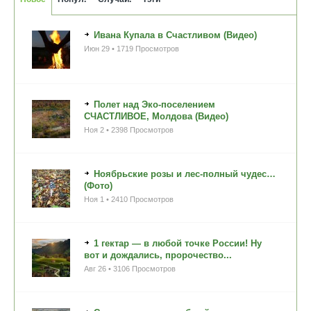
Ивана Купала в Счастливом (Видео)
Июн 29 • 1719 Просмотров
Полет над Эко-поселением
СЧАСТЛИВОЕ, Молдова (Видео)
Ноя 2 • 2398 Просмотров
Ноябрьские розы и лес-полный чудес…
(Фото)
Ноя 1 • 2410 Просмотров
1 гектар — в любой точке России! Ну
вот и дождались, пророчество...
Авг 26 • 3106 Просмотров