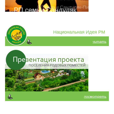
Национальная Идея РМ
читать
посмотреть