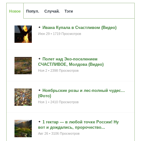
Новое
Попул.
Случай.
Тэги
Ивана Купала в Счастливом (Видео)
Июн 29 • 1719 Просмотров
Полет над Эко-поселением
СЧАСТЛИВОЕ, Молдова (Видео)
Ноя 2 • 2398 Просмотров
Ноябрьские розы и лес-полный чудес…
(Фото)
Ноя 1 • 2410 Просмотров
1 гектар — в любой точке России! Ну
вот и дождались, пророчество...
Авг 26 • 3106 Просмотров