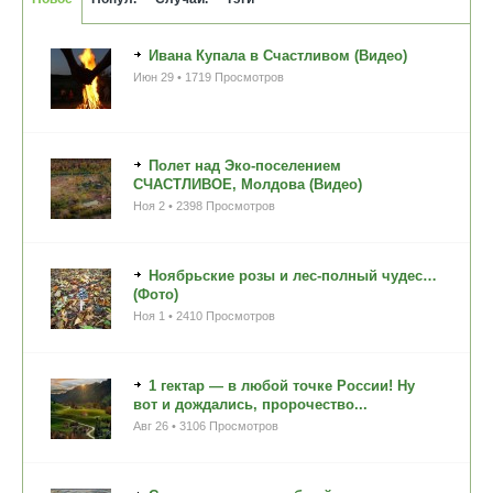
Ивана Купала в Счастливом (Видео)
Июн 29 • 1719 Просмотров
Полет над Эко-поселением
СЧАСТЛИВОЕ, Молдова (Видео)
Ноя 2 • 2398 Просмотров
Ноябрьские розы и лес-полный чудес…
(Фото)
Ноя 1 • 2410 Просмотров
1 гектар — в любой точке России! Ну
вот и дождались, пророчество...
Авг 26 • 3106 Просмотров