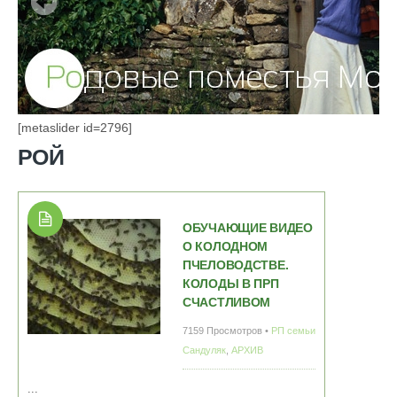
[metaslider id=2796]
РОЙ
ОБУЧАЮЩИЕ ВИДЕО
О КОЛОДНОМ
ПЧЕЛОВОДСТВЕ.
КОЛОДЫ В ПРП
СЧАСТЛИВОМ
7159 Просмотров •
РП семьи
Сандуляк
,
АРХИВ
...