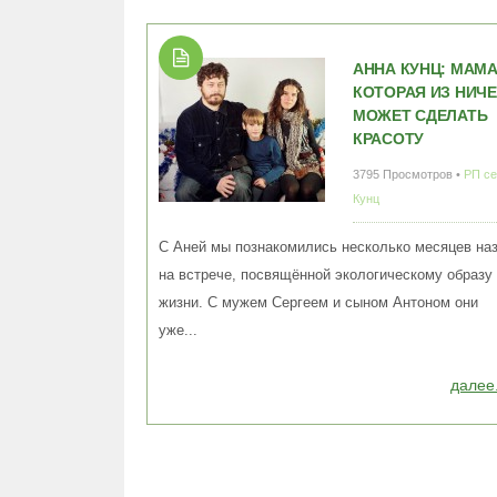
АННА КУНЦ: МАМА
КОТОРАЯ ИЗ НИЧ
МОЖЕТ СДЕЛАТЬ
КРАСОТУ
3795 Просмотров •
РП с
Кунц
С Аней мы познакомились несколько месяцев на
на встрече, посвящённой экологическому образу
жизни. С мужем Сергеем и сыном Антоном они
уже...
далее.