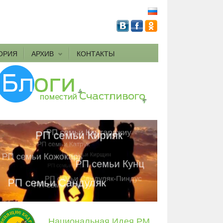
ОРИЯ
АРХИВ
КОНТАКТЫ
Национальная Идея РМ