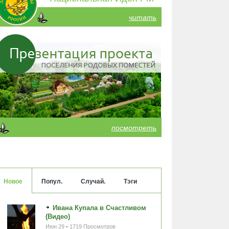
читать
посмотреть
Новое
Попул.
Случай.
Тэги
Ивана Купала в Счастливом
(Видео)
Июн 29 • 1719 Просмотров