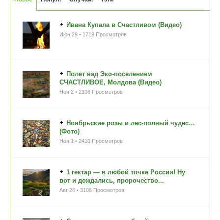
Ивана Купала в Счастливом (Видео)
Июн 29 • 1719 Просмотров
Полет над Эко-поселением
СЧАСТЛИВОЕ, Молдова (Видео)
Ноя 2 • 2398 Просмотров
Ноябрьские розы и лес-полный чудес…
(Фото)
Ноя 1 • 2410 Просмотров
1 гектар — в любой точке России! Ну
вот и дождались, пророчество...
Авг 26 • 3106 Просмотров