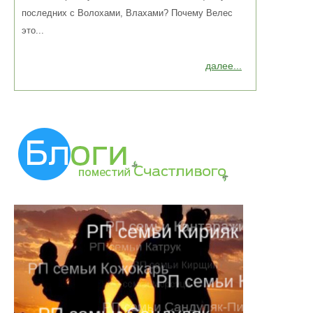
последних с Волохами, Влахами? Почему Велес
это...
далее...