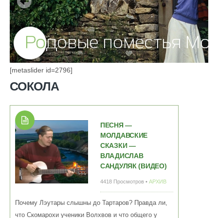
[metaslider id=2796]
СОКОЛА
ПЕСНЯ —
МОЛДАВСКИЕ
СКАЗКИ —
ВЛАДИСЛАВ
САНДУЛЯК (ВИДЕО)
4418 Просмотров •
АРХИВ
Почему Лэутары слышны до Тартаров? Правда ли,
что Скомарохи ученики Волхвов и что общего у