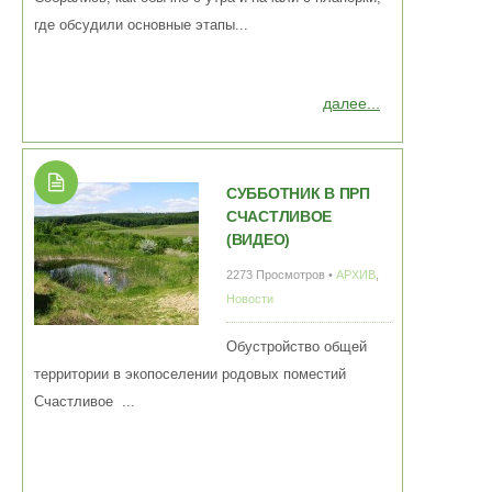
где обсудили основные этапы...
далее...
СУББОТНИК В ПРП
СЧАСТЛИВОЕ
(ВИДЕО)
2273 Просмотров •
АРХИВ
,
Новости
Обустройство общей
территории в экопоселении родовых поместий
Счастливое ...