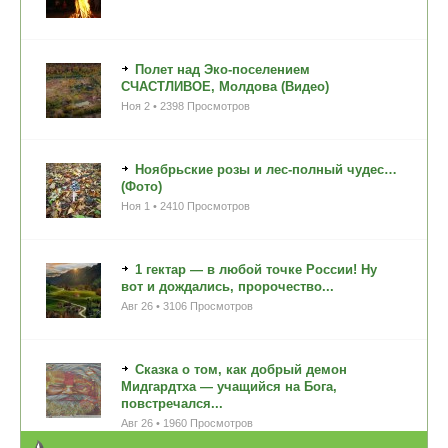
Полет над Эко-поселением
СЧАСТЛИВОЕ, Молдова (Видео)
Ноя 2 • 2398 Просмотров
Ноябрьские розы и лес-полный чудес…
(Фото)
Ноя 1 • 2410 Просмотров
1 гектар — в любой точке России! Ну
вот и дождались, пророчество...
Авг 26 • 3106 Просмотров
Сказка о том, как добрый демон
Мидгардтха — учащийся на Бога,
повстречался...
Авг 26 • 1960 Просмотров