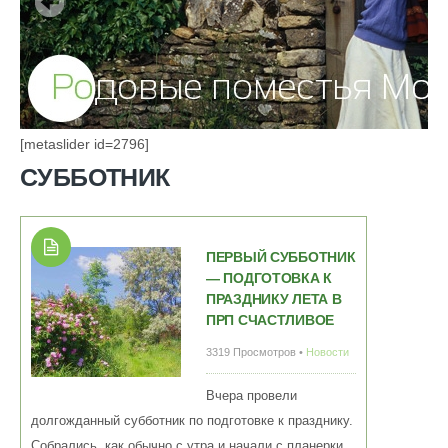
[metaslider id=2796]
СУББОТНИК
ПЕРВЫЙ СУББОТНИК
— ПОДГОТОВКА К
ПРАЗДНИКУ ЛЕТА В
ПРП СЧАСТЛИВОЕ
3319 Просмотров •
Новости
Вчера провели
долгожданный субботник по подготовке к празднику.
Собрались, как обычно с утра и начали с планерки,