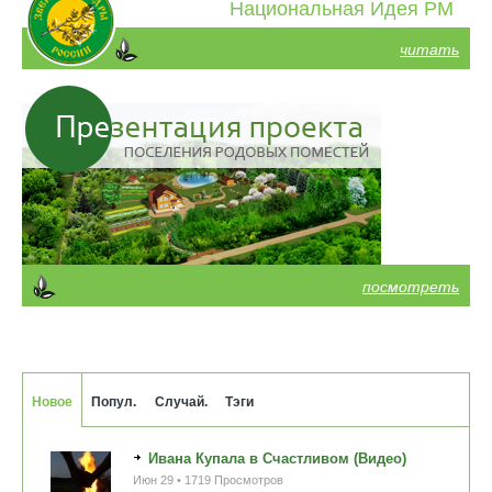
Национальная Идея РМ
читать
посмотреть
Новое
Попул.
Случай.
Тэги
Ивана Купала в Счастливом (Видео)
Июн 29 • 1719 Просмотров