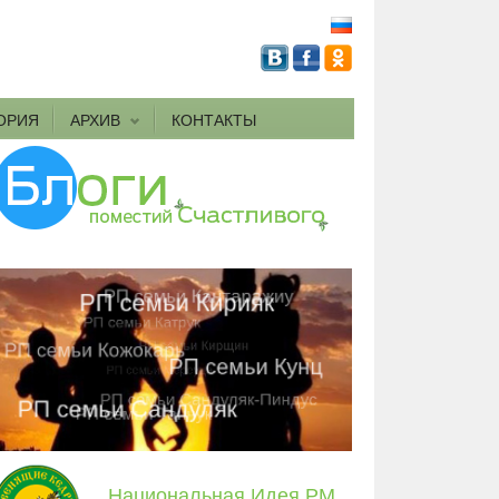
ОРИЯ
АРХИВ
КОНТАКТЫ
Национальная Идея РМ