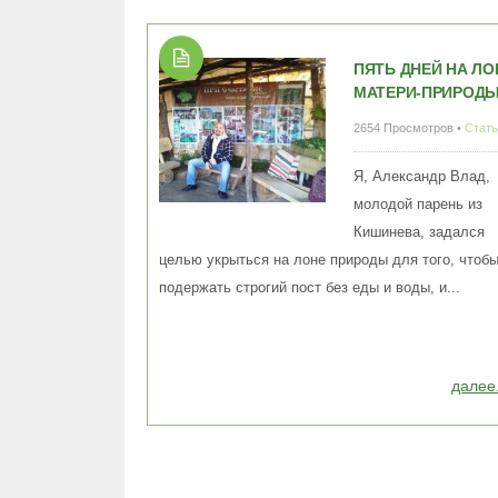
ПЯТЬ ДНЕЙ НА ЛО
МАТЕРИ-ПРИРОД
2654 Просмотров •
Стать
Я, Александр Влад,
молодой парень из
Кишинева, задался
целью укрыться на лоне природы для того, чтоб
подержать строгий пост без еды и воды, и...
далее.