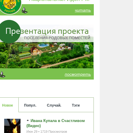
читать
посмотреть
Новое
Попул.
Случай.
Тэги
Ивана Купала в Счастливом
(Видео)
Июн 29 • 1719 Просмотров