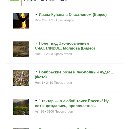
Ивана Купала в Счастливом (Видео)
Июн 29 • 1719 Просмотров
Полет над Эко-поселением
СЧАСТЛИВОЕ, Молдова (Видео)
Ноя 2 • 2398 Просмотров
Ноябрьские розы и лес-полный чудес…
(Фото)
Ноя 1 • 2410 Просмотров
1 гектар — в любой точке России! Ну
вот и дождались, пророчество...
Авг 26 • 3106 Просмотров