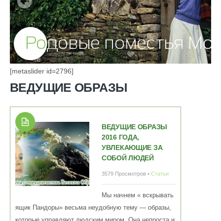
[metaslider id=2796]
ВЕДУЩИЕ ОБРАЗЫ
ВЕДУЩИЕ ОБРАЗЫ
2016 ГОДА,
УВЛЕКАЮЩИЕ ЗА
СОБОЙ ЛЮДЕЙ
3579 Просмотров •
Статьи
Мы начнем « вскрывать
ящик Пандоры» весьма неудобную тему — образы,
которые управляют людским миром. Она непроста и