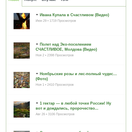
Ивана Купала в Счастливом (Видео)
Июн 29 • 1719 Просмотров
Полет над Эко-поселением
СЧАСТЛИВОЕ, Молдова (Видео)
Ноя 2 • 2398 Просмотров
Ноябрьские розы и лес-полный чудес…
(Фото)
Ноя 1 • 2410 Просмотров
1 гектар — в любой точке России! Ну
вот и дождались, пророчество...
Авг 26 • 3106 Просмотров