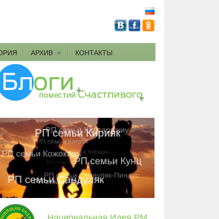
ОРИЯ
АРХИВ
КОНТАКТЫ
Национальная Идея РМ