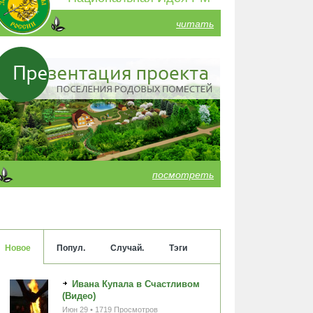
читать
посмотреть
Новое
Попул.
Случай.
Тэги
Ивана Купала в Счастливом
(Видео)
Июн 29 • 1719 Просмотров