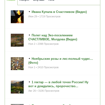
Ивана Купала в Счастливом (Видео)
Июн 29 • 1719 Просмотров
Полет над Эко-поселением
СЧАСТЛИВОЕ, Молдова (Видео)
Ноя 2 • 2398 Просмотров
Ноябрьские розы и лес-полный чудес…
(Фото)
Ноя 1 • 2410 Просмотров
1 гектар — в любой точке России! Ну
вот и дождались, пророчество...
Авг 26 • 3106 Просмотров