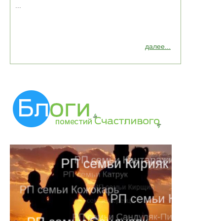
...
далее...