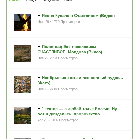
Ивана Купала в Счастливом (Видео)
Июн 29 • 1719 Просмотров
Полет над Эко-поселением
СЧАСТЛИВОЕ, Молдова (Видео)
Ноя 2 • 2398 Просмотров
Ноябрьские розы и лес-полный чудес…
(Фото)
Ноя 1 • 2410 Просмотров
1 гектар — в любой точке России! Ну
вот и дождались, пророчество...
Авг 26 • 3106 Просмотров