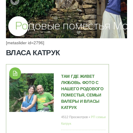
[metaslider id=2796]
ВЛАСА КАТРУК
ТАМ ГДЕ ЖИВЕТ
ЛЮБОВЬ. ФОТО С
НАШЕГО РОДОВОГО
ПОМЕСТЬЯ, СЕМЬИ
ВАЛЕРЫ И ВЛАСЫ
КАТРУК
4512 Просмотров •
РП семьи
Катрук